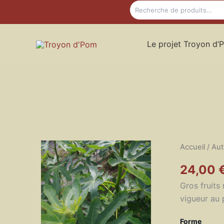
Rechercher
Aller
au
contenu
Le projet Troyon d’
Accueil
/
Aut
24,00
Gros fruits
vigueur au 
Forme